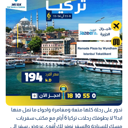
تدور على رحلة كلها متعة ومغامرة واجواء ما تمل منها
ابدا؟ لا يطوفك رحلات تركيا 6 أيام مع مكتب سفريات
مسك للسياحة والسفر نوفر لك أقوى عروض سفر الى