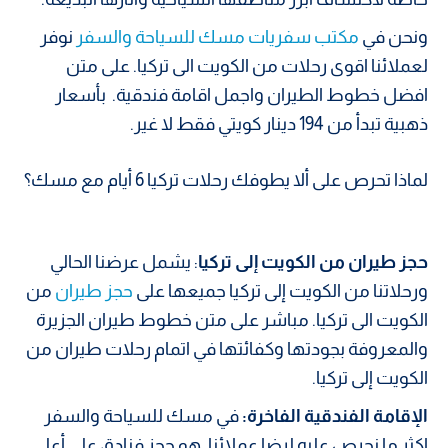
ونحن في
مكتب سفريات مسك للسياحة والسفر
نوفر
لعملائنا اقوى رحلات من الكويت الى تركيا. على متن
افضل خطوط الطيران واجمل اقامة فندقية. بأسعار
ذهبية تبدأ من 194 دينار كويتي فقط لا غير.
لماذا تحرص على ألا يطوفك رحلات تركيا 6 أيام مع مسك؟
حجز طيران من الكويت إلى تركيا
: يشمل عرضنا الحالي
ورحلاتنا من الكويت إلى تركيا جميعها على
حجز طيران
من
الكويت الى تركيا. مباشر على متن خطوط طيران الجزيرة
والمعروفة بجودتها وكفائتها في اتمام رحلات طيران من
الكويت إلى تركيا.
الإقامة الفندقية الفاخرة:
في مسك للسياحة والسفر
اكثر ما نحرص عليه لرضا عملائنا. هو حجز فنادق على أعلى