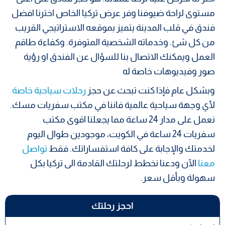
مستوى لراحة ضيوفنا وفر عرض تركيا الخاص اخترنا افضل
فندق في قلب المدينة يتميز بموقعه الاستراتيجي القريب
من كل شئ. وخدماته الشخصية المتوفرة. وكفاءة طاقم
العمل ويمكنك الاتصال بنا للسؤال عن الفندق او رؤية
صور وفيديوهات خاصة له
وبشكل عام فإذا كنت تبحث عن حجز
رحلات سياحية خاصة
لأي وجهة سياحية عالمية فاننا في مكتب سفريات مسك.
نعمل على مدار 24 ساعة مما يجعلنا اقوى مكتب
سفريات 24 ساعة في الكويت، موجودين طوال اليوم
لخدمتك والإجابة على كافة استفساراتك. فقط
تواصل
معنا
الآن ودعنا نخطط لرحلتك القادمة الى تركيا بكل
سهولة وبأقل سعر.
احجز رحلتك