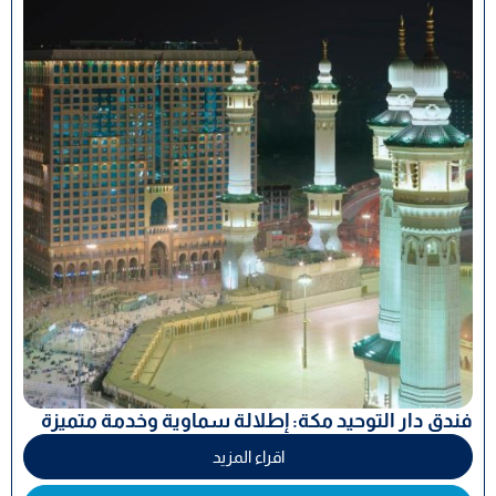
فندق دار التوحيد مكة: إطلالة سماوية وخدمة متميزة
اقراء المزيد