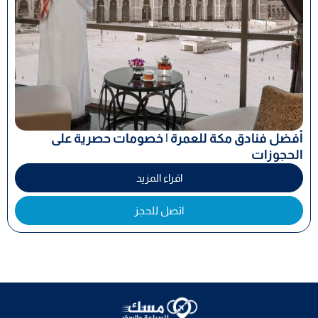
أفضل فنادق مكة للعمرة | خصومات حصرية على
الحجوزات
اقراء المزيد
اتصل للحجز