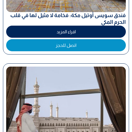
فندق سويس أوتيل مكة: فخامة لا مثيل لها في قلب
الحرم المكي
اقراء المزيد
اتصل للحجز